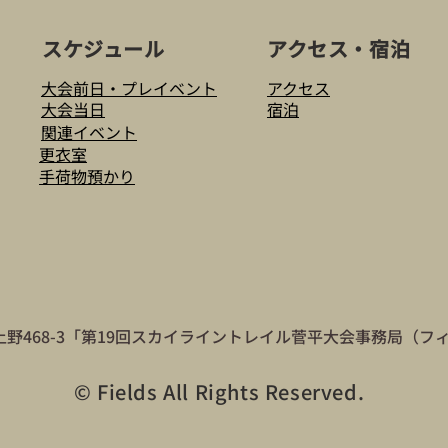
スケジュール
アクセス・宿泊
大会前日・プレイベント
アクセス
大会当日
宿泊
関連イベント
更衣室
手荷物預かり
柄町上野468-3「第19回スカイライントレイル菅平大会事務局
© Fields All Rights Reserved.