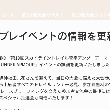
コース
第1９回大会リザルト
第19回大会フォト
プレイベントの情報を更
催の『
第19回スカイライントレイル菅平アンダーアーマ
 by UNDER ARMOUR』イベントの詳細を更新いたしまし
講師福田六花さんを迎えて、当日の大会に備えた大会参
ら上級者すべてのトレイルランナー必見、参加費無料の
。レースブリーフィングを交えた参加者交流会の最後に
スペシャル抽選会も開催いたします！