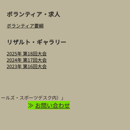
ボランティア・求人
ボランティア要綱
リザルト・ギャラリー
2025年 第18回大会
2024年 第17回大会
2023年 第16回大会
（フィールズ・スポーツデスク内）」
≫
お問い合わせ​