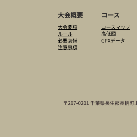
大会概要
コース
大会要項
コースマップ
高低図
ルール
必要装備
GPXデータ
注意事項
〒297-0201 千葉県長生郡長