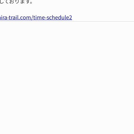
しております。
ira-trail.com/time-schedule2