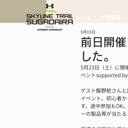
ホーム
大会概要
5月15日
前日開催
した。
5月23日（土）に開
ベントsupported
ゲスト飯野航さんと
イベント。初心者か
す。途中参加もOK
ーの製品等が当たる