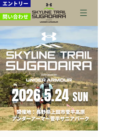
エントリー
問い合わせ
2026.5.24
SUN
開催地：長野県上田市菅平高原
アンダーアーマー菅平サニアパーク