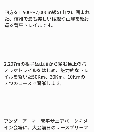
四方を1,500～2,000m級の山々に囲まれ
た、信州で最も美しい稜線や山麓を駆け
巡る菅平トレイルです。
2,207mの根子岳山頂から望む極上のパ
ノラマトレイルをはじめ、魅力的なトレ
イルを繋いだ50Km、30Km、10Kmの
３つのコースで開催します。
アンダーアーマー菅平サニアパークをメ
イン会場に、大会前日のレースブリーフ